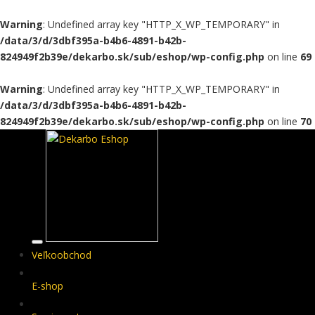
Warning
: Undefined array key "HTTP_X_WP_TEMPORARY" in
/data/3/d/3dbf395a-b4b6-4891-b42b-
824949f2b39e/dekarbo.sk/sub/eshop/wp-config.php
on line
69
Warning
: Undefined array key "HTTP_X_WP_TEMPORARY" in
/data/3/d/3dbf395a-b4b6-4891-b42b-
824949f2b39e/dekarbo.sk/sub/eshop/wp-config.php
on line
70
Veľkoobchod
E-shop