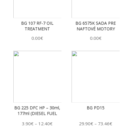
BG 107 RF-7 OIL
BG 6575K SADA PRE
TREATMENT
NAFTOVÉ MOTORY
0.00
€
0.00
€
BG 225 DFC HP – 30ml,
BG PD15
177ml (DIESEL FUEL
CONDITIONER WITH
3.90
€
12.40
€
29.90
€
73.46
€
–
–
LUBRICITY)