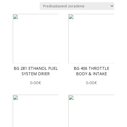
BG 281 ETHANOL FUEL
BG 406 THROTTLE
SYSTEM DRIER
BODY & INTAKE
CLEANER 418g
0.00
€
0.00
€