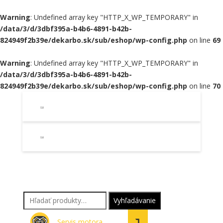
Warning
: Undefined array key "HTTP_X_WP_TEMPORARY" in
/data/3/d/3dbf395a-b4b6-4891-b42b-
824949f2b39e/dekarbo.sk/sub/eshop/wp-config.php
on line
69
Warning
: Undefined array key "HTTP_X_WP_TEMPORARY" in
/data/3/d/3dbf395a-b4b6-4891-b42b-
824949f2b39e/dekarbo.sk/sub/eshop/wp-config.php
on line
70
Hľadať:
Vyhľadávanie
Servis motora