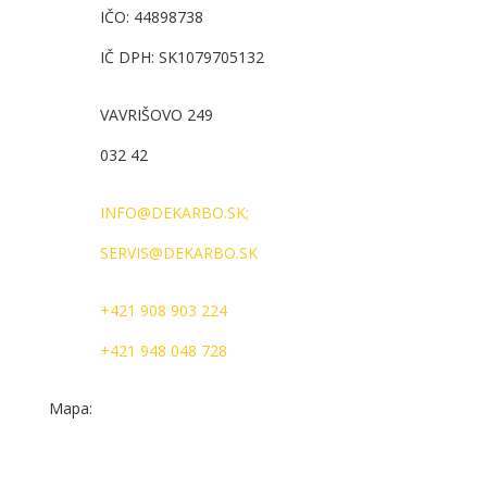
IČO: 44898738
IČ DPH: SK1079705132
VAVRIŠOVO 249
032 42
INFO@DEKARBO.SK;
SERVIS@DEKARBO.SK
+421 908 903 224
+421 948 048 728
Mapa: