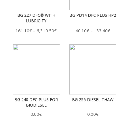
BG 227 DFC® WITH
BG PD14 DFC PLUS HP2
LUBRICITY
161.10
€
6,319.50
€
40.10
€
133.40
€
–
–
BG 240 DFC PLUS FOR
BG 256 DIESEL THAW
BIODIESEL
0.00
€
0.00
€