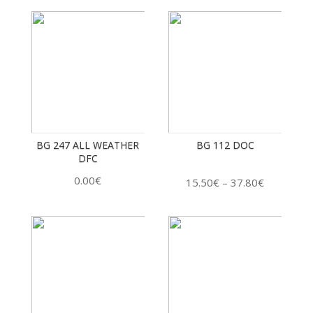
BG 247 ALL WEATHER
BG 112 DOC
DFC
0.00
€
15.50
€
37.80
€
–