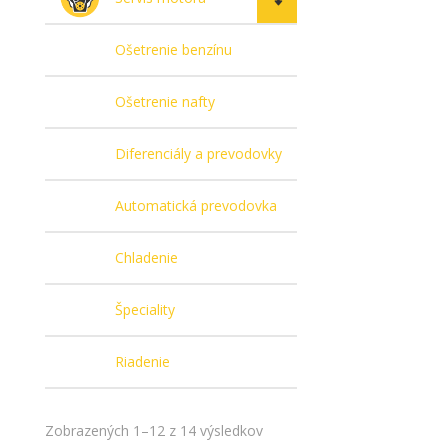
Ošetrenie benzínu
Ošetrenie nafty
Diferenciály a prevodovky
Automatická prevodovka
Chladenie
Špeciality
Riadenie
Zobrazených 1–12 z 14 výsledkov