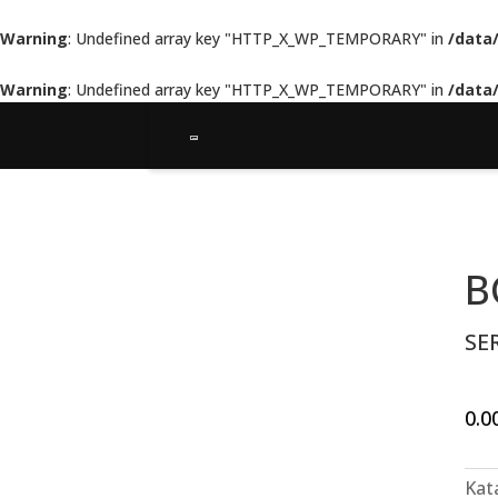
Warning
: Undefined array key "HTTP_X_WP_TEMPORARY" in
/data
Warning
: Undefined array key "HTTP_X_WP_TEMPORARY" in
/data
B
SE
0.0
Kat